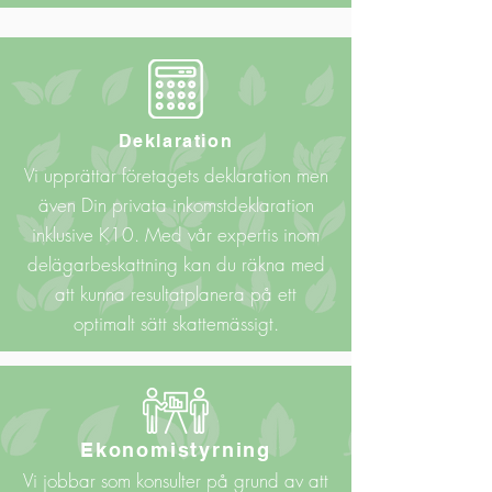
Deklaration
Vi upprättar företagets deklaration men
även Din privata inkomstdeklaration
inklusive K10. Med vår expertis inom
delägarbeskattning kan du räkna med
att kunna resultatplanera på ett
optimalt sätt skattemässigt.
Ekonomistyrning
Vi jobbar som konsulter på grund av att