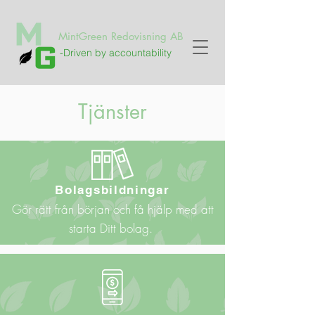
MintGreen Redovisning AB
-Driven by accountability
Tjänster
Bolagsbildningar
Gör rätt från början och få hjälp med att
starta Ditt bolag.