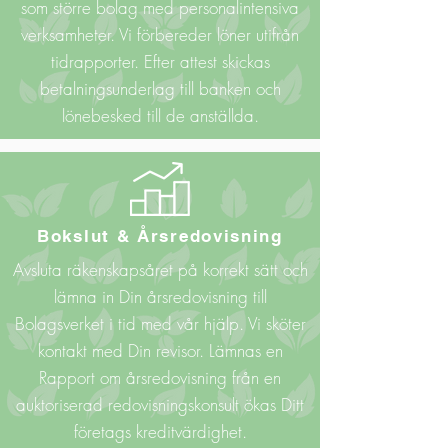
som större bolag med personalintensiva
verksamheter. Vi förbereder löner utifrån
tidrapporter. Efter attest skickas
betalningsunderlag till banken och
lönebesked till de anställda.
Bokslut & Årsredovisning
Avsluta räkenskapsåret på korrekt sätt och
lämna in Din årsredovisning till
Bolagsverket i tid med vår hjälp. Vi sköter
kontakt med Din revisor. Lämnas en
Rapport om årsredovisning från en
auktoriserad redovisningskonsult ökas Ditt
företags kreditvärdighet.